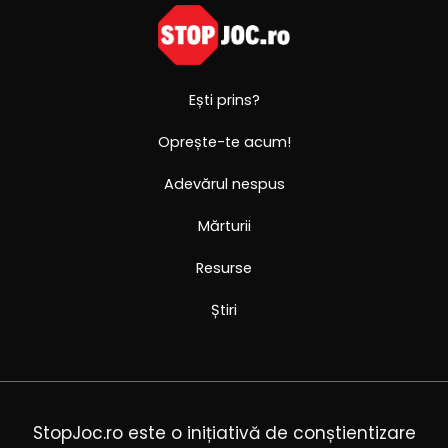
Ești prins?
Oprește-te acum!
Adevărul nespus
Mărturii
Resurse
Știri
StopJoc.ro este o inițiativă de conștientizare