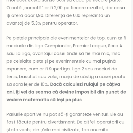
monedei: există șanse 50% să cadă pe fiecare parte.
O cotă „corectă” ar fi 2,00 pe fiecare rezultat, dar casa
îți oferă doar 1,90. Diferența de 0,10 reprezintă un
avantaj de 5,3% pentru operator.
Pe piețele principale ale evenimentelor de top, cum ar fi
meciurile din Liga Campionilor, Premier League, Serie A
sau La Liga, avantajul casei tinde să fie mai mic, însă
pe celelalte piețe și pe evenimentele cu mai puțină
expunere, cum ar fi SuperLiga, Liga 2 sau meciuri de
tenis, baschet sau volei, marja de câștig a casei poate
să sară lejer de 10%.
Dacă calculezi rulajul pe câțiva
ani, îți vei da seama că devine imposibil din punct de
vedere matematic să ieși pe plus
.
Pariurile sportive nu pot să-ți garanteze venituri. Ele au
fost făcute pentru divertisment. De altfel, operatorii cu
ștate vechi, din țările mai civilizate, fac anumite