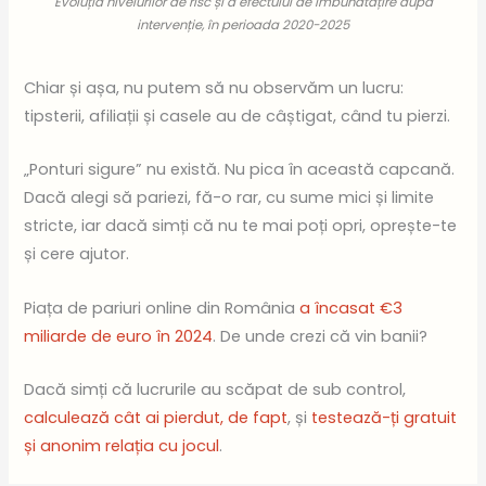
Evoluția nivelurilor de risc și a efectului de îmbunătățire după
intervenție, în perioada 2020-2025
Chiar și așa, nu putem să nu observăm un lucru:
tipsterii, afiliații și casele au de câștigat, când tu pierzi.
„Ponturi sigure” nu există. Nu pica în această capcană.
Dacă alegi să pariezi, fă-o rar, cu sume mici și limite
stricte, iar dacă simți că nu te mai poți opri, oprește-te
și cere ajutor.
Piața de pariuri online din România
a încasat €3
miliarde de euro în 2024
. De unde crezi că vin banii?
Dacă simți că lucrurile au scăpat de sub control,
calculează cât ai pierdut, de fapt
, și
testează-ți gratuit
și anonim relația cu jocul
.