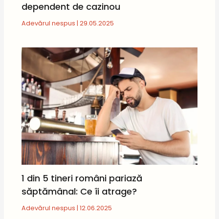
dependent de cazinou
Adevărul nespus
|
29.05.2025
1 din 5 tineri români pariază
săptămânal: Ce îi atrage?
Adevărul nespus
|
12.06.2025