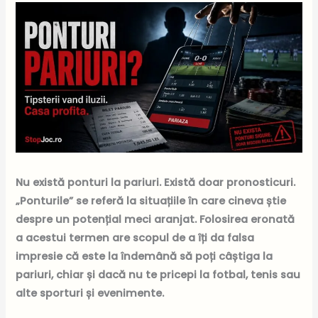
Nu există ponturi la pariuri. Există doar pronosticuri.
„Ponturile” se referă la situațiile în care cineva știe
despre un potențial meci aranjat. Folosirea eronată
a acestui termen are scopul de a îți da falsa
impresie că este la îndemână să poți câștiga la
pariuri, chiar și dacă nu te pricepi la fotbal, tenis sau
alte sporturi și evenimente.