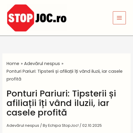
Skip
to
content
Home
Adevărul nespus
Ponturi Pariuri: Tipsterii și afiliații îți vând iluzii, iar casele
profită
Ponturi Pariuri: Tipsterii și
afiliații îți vând iluzii, iar
casele profită
Adevărul nespus
/ By
Echipa StopJoc!
/
02.10.2025