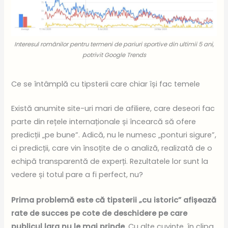
Interesul românilor pentru termeni de pariuri sportive din ultimii 5 ani,
potrivit Google Trends
Ce se întâmplă cu tipsterii care chiar își fac temele
Există anumite site-uri mari de afiliere, care deseori fac
parte din rețele internaționale și încearcă să ofere
predicții „pe bune”. Adică, nu le numesc „ponturi sigure”,
ci predicții, care vin însoțite de o analiză, realizată de o
echipă transparentă de experți. Rezultatele lor sunt la
vedere și totul pare a fi perfect, nu?
Prima problemă este că tipsterii „cu istoric” afișează
rate de succes pe cote de deschidere pe care
publicul larg nu le mai prinde
. Cu alte cuvinte, în clipa