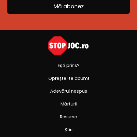
Mă abonez
Ești prins?
Oprește-te acum!
Adevărul nespus
Mărturii
Resurse
Știri