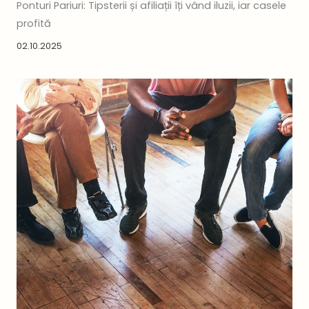
Ponturi Pariuri: Tipsterii și afiliații îți vând iluzii, iar casele
profită
02.10.2025