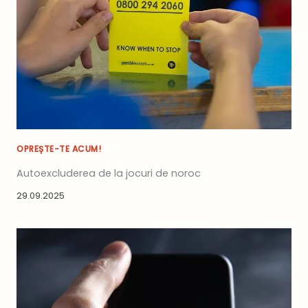
OPREȘTE-TE ACUM!
Autoexcluderea de la jocuri de noroc
29.09.2025