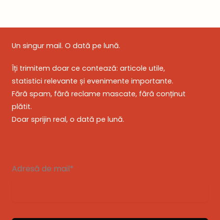
Un singur mail. O dată pe lună.
Îți trimitem doar ce contează: articole utile,
statistici relevante și evenimente importante.
Fără spam, fără reclame mascate, fără conținut
plătit.
Doar sprijin real, o dată pe lună.
Adresă de mail*